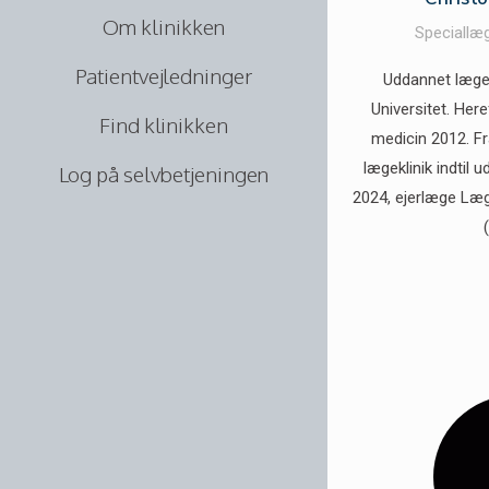
Om klinikken
Speciallæ
Patientvejledninger
Uddannet læge
Universitet. Her
Find klinikken
medicin 2012. Fr
lægeklinik indtil 
Log på selvbetjeningen
2024, ejerlæge Læg