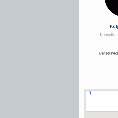
Kat
Konsultat
Barselsvik