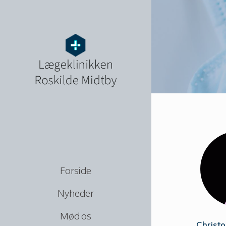
Forside
Nyheder
Mød os
Christo