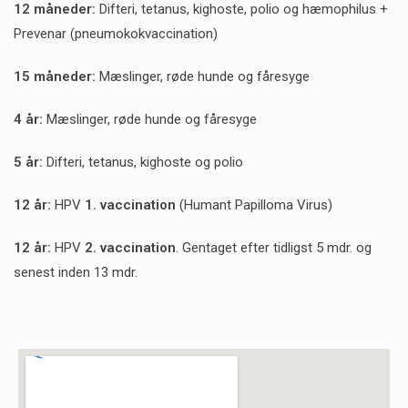
12 måneder:
Difteri, tetanus, kighoste, polio og hæmophilus +
Prevenar (pneumokokvaccination)
15 måneder:
Mæslinger, røde hunde og fåresyge
4 år:
Mæslinger, røde hunde og fåresyge
5 år:
Difteri, tetanus, kighoste og polio
12 år:
HPV
1. vaccination
(Humant Papilloma Virus)
12 år:
HPV
2. vaccination
. Gentaget efter tidligst 5 mdr. og
senest inden 13 mdr.