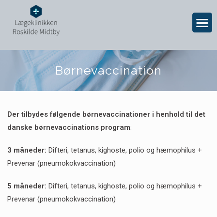
Børnevaccination
Der tilbydes følgende børnevaccinationer i henhold til det
danske børnevaccinations program
:
3 måneder:
Difteri, tetanus, kighoste, polio og hæmophilus +
Prevenar (pneumokokvaccination)
5 måneder:
Difteri, tetanus, kighoste, polio og hæmophilus +
Prevenar (pneumokokvaccination)