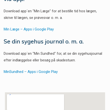
Download app´en "Min Læge" for at bestille tid hos lægen,
skrive til lægen, se prøvesvar o. m. a.
Min Læge – Apps i Google Play
Se din sygehus journal o. m. a.
Download app´en "Min Sundhed" for, at se din sygehusjournal
efter indlæggelse eller besøg på skadestuen.
MinSundhed – Apps i Google Play