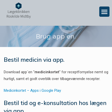
Brug app´en.
Bestil medicin via app.
Download app´en "
medicinkortet
" for receptfornyelse nemt og
hurtigt, samt et godt overblik over tilbageværende recepter.
Medicinkortet – Apps i Google Play
Bestil tid og e-konsultation hos lægen
via app.